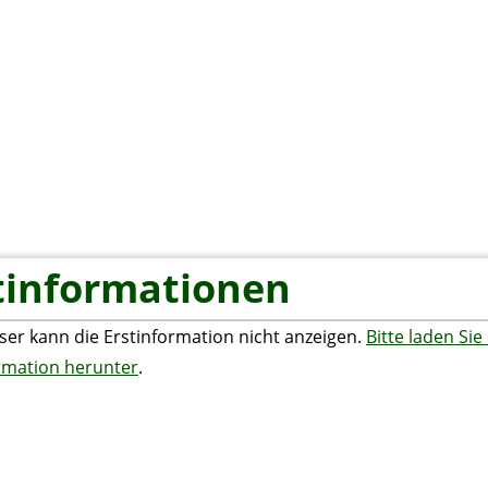
ome
Vorstellung
PFLEGE
Informationen
tinformationen
ser kann die Erstinformation nicht anzeigen.
Bitte laden Sie 
rmation herunter
.