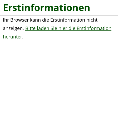
Erstinformationen
Ihr Browser kann die Erstinformation nicht
anzeigen.
Bitte laden Sie hier die Erstinformation
herunter
.
Produktübersicht
Schwere Krankheiten
Pflegeversicherung
Pflegekostenversicherung
Pflegerente
Unfallversicherung: Gute